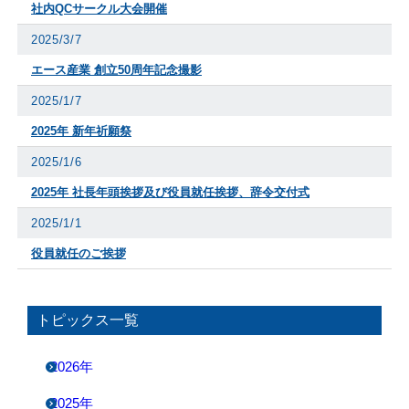
社内QCサークル大会開催
2025/3/7
エース産業 創立50周年記念撮影
2025/1/7
2025年 新年祈願祭
2025/1/6
2025年 社長年頭挨拶及び役員就任挨拶、辞令交付式
2025/1/1
役員就任のご挨拶
トピックス一覧
2026年
2025年