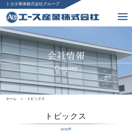
トヨタ車体株式会社グループ
会社情報
Company
ホーム
＞ トピックス
トピックス
2025年