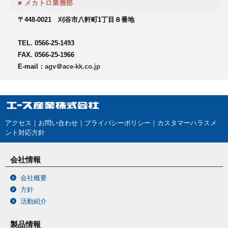
■ メカトロ業務部
〒448-0021 刈谷市八軒町1丁目８番地
TEL. 0566-25-1493
FAX. 0566-25-1966
E-mail：
agv＠ace-kk.co.jp
アクセス
｜
お問い合わせ
｜
プライバシーポリシー
｜
カスタマーハラスメ
ント対応方針
会社情報
会社概要
方針
活動紹介
製品情報