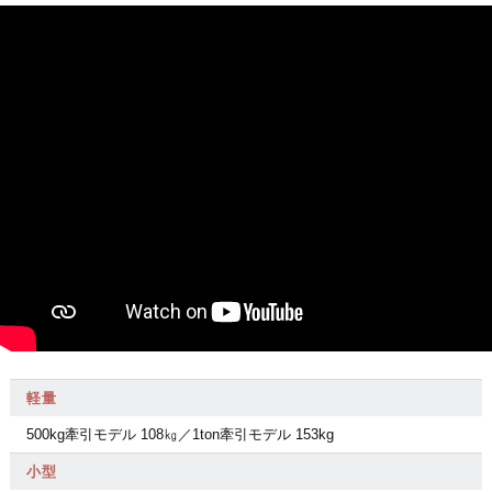
軽量
500kg牽引モデル 108㎏／1ton牽引モデル 153kg
小型