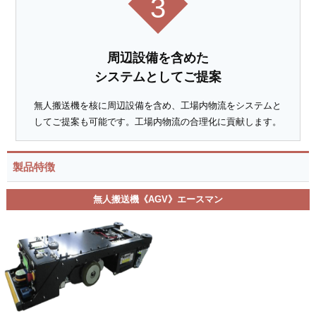
3
周辺設備を含めた
システムとしてご提案
無人搬送機を核に周辺設備を含め、工場内物流をシステムと
してご提案も可能です。工場内物流の合理化に貢献します。
製品特徴
無人搬送機《AGV》エースマン