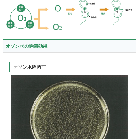
オゾン水の除菌効果
オゾン水除菌前