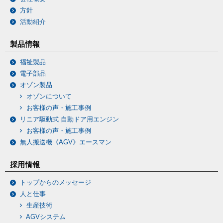
方針
活動紹介
製品情報
福祉製品
電子部品
オゾン製品
オゾンについて
お客様の声・施工事例
リニア駆動式 自動ドア用エンジン
お客様の声・施工事例
無人搬送機《AGV》エースマン
採用情報
トップからのメッセージ
人と仕事
生産技術
AGVシステム