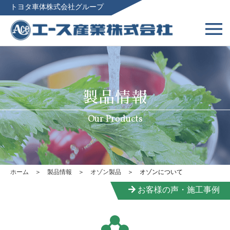
トヨタ車体株式会社グループ
製品情報
Our Products
ホーム
＞
製品情報
＞
オゾン製品
＞ オゾンについて
お客様の声・施工事例