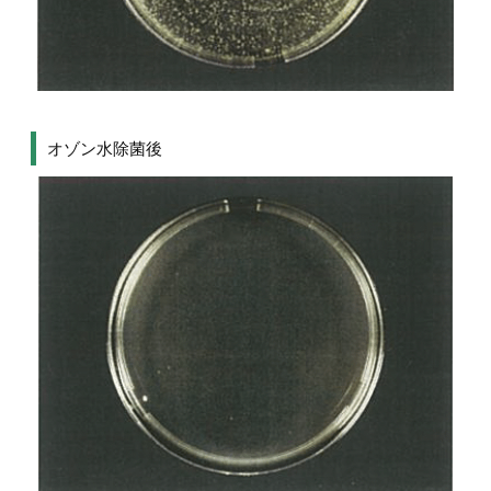
オゾン水除菌後