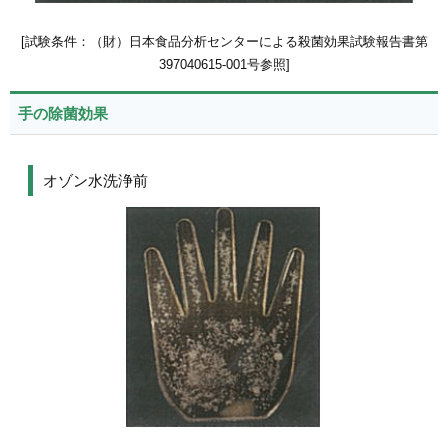
[試験条件：（財）日本食品分析センターによる殺菌効果試験報告書第
397040615-001号参照]
手の除菌効果
オゾン水洗浄前