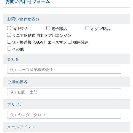
お問い合わせフォーム
お問い合わせ区分
福祉製品
電子部品
オゾン製品
リニア駆動式 自動ドア用エンジン
無人搬送機《AGV》エースマン
採用関連
その他
会社名
ご担当者名
フリガナ
メールアドレス